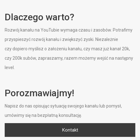
Dlaczego warto?
Rozwój kanału na YouTubie wymaga czasu i zasobów. Potrafimy
przyspieszyć rozwój kanału i zwiększyć zyski. Niezależnie
czy dopiero myślisz o założeniu kanału, czy masz już kanał 20k,
czy 200k subów, zapraszamy, razem możemy wejść na następny
level.
Porozmawiajmy!
Napisz do nas opisując sytuację swojego kanału lub pomysł,
umówimy się na bezpłatną konsultację.
Kontakt