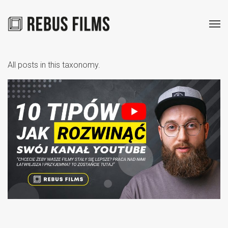
All posts in this taxonomy.
Rób to co NAJLEPSI
Youtuberzy
Wiedza