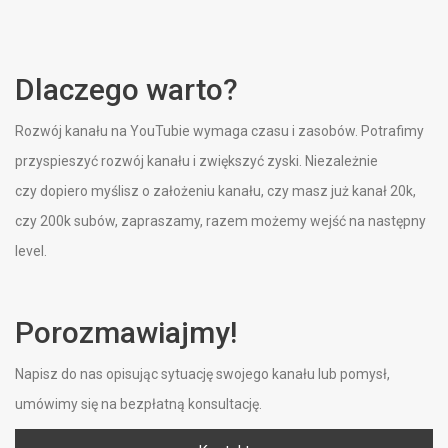
Dlaczego warto?
Rozwój kanału na YouTubie wymaga czasu i zasobów. Potrafimy
przyspieszyć rozwój kanału i zwiększyć zyski. Niezależnie
czy dopiero myślisz o założeniu kanału, czy masz już kanał 20k,
czy 200k subów, zapraszamy, razem możemy wejść na następny
level.
Porozmawiajmy!
Napisz do nas opisując sytuację swojego kanału lub pomysł,
umówimy się na bezpłatną konsultację.