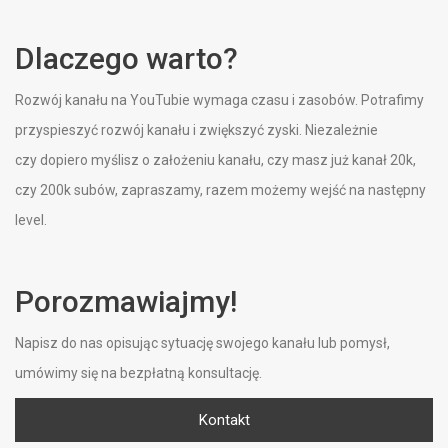
Dlaczego warto?
Rozwój kanału na YouTubie wymaga czasu i zasobów. Potrafimy
przyspieszyć rozwój kanału i zwiększyć zyski. Niezależnie
czy dopiero myślisz o założeniu kanału, czy masz już kanał 20k,
czy 200k subów, zapraszamy, razem możemy wejść na następny
level.
Porozmawiajmy!
Napisz do nas opisując sytuację swojego kanału lub pomysł,
umówimy się na bezpłatną konsultację.
Kontakt